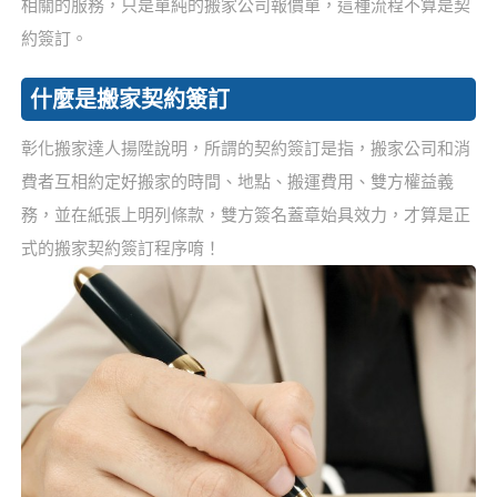
相關的服務，只是單純的搬家公司報價單，這種流程不算是契
約簽訂。
什麼是搬家契約簽訂
彰化搬家達人揚陞說明，所謂的契約簽訂是指，搬家公司和消
費者互相約定好搬家的時間、地點、搬運費用、雙方權益義
務，並在紙張上明列條款，雙方簽名蓋章始具效力，才算是正
式的搬家契約簽訂程序唷！