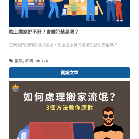
晚上搬家好不好？會觸犯禁忌嗎？
白天真的沒時間可以搬家，晚上搬家真的會觸犯禁忌習俗嗎？...
搬家小知識
3.2K
閱讀文章