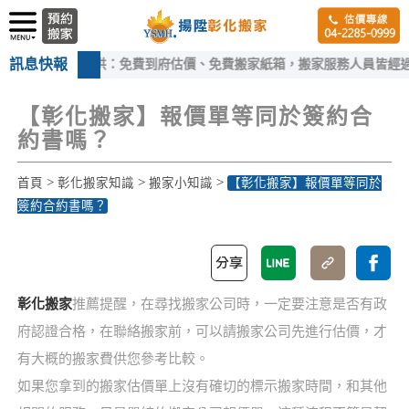
訊息快報
彰化搬家提供：免費到府估價、免費搬家紙箱，搬家服務人員皆經過嚴格
【彰化搬家】報價單等同於簽約合
約書嗎？
>
>
>
首頁
彰化搬家知識
搬家小知識
【彰化搬家】報價單等同於
簽約合約書嗎？
彰化搬家
推薦提醒，在尋找搬家公司時，一定要注意是否有政
府認證合格，在聯絡搬家前，可以請搬家公司先進行估價，才
有大概的搬家費供您參考比較。
如果您拿到的搬家估價單上沒有確切的標示搬家時間，和其他