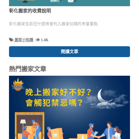
彰化搬家的收費說明
彰化搬家告訴您什麼將會列入搬家估價的考量重點
搬家小知識
1.4K
閱讀文章
熱門搬家文章