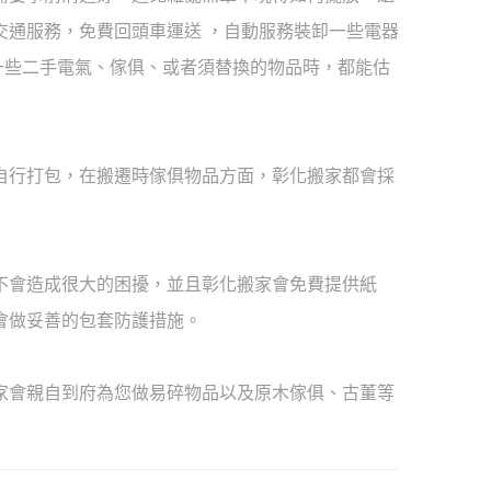
交通服務，免費回頭車運送 ，自動服務裝卸一些電器
有一些二手電氣、傢俱、或者須替換的物品時，都能估
自行打包，在搬遷時傢俱物品方面，彰化搬家都會採
不會造成很大的困擾，並且彰化搬家會免費提供紙
會做妥善的包套防護措施。
家會親自到府為您做易碎物品以及原木傢俱、古董等