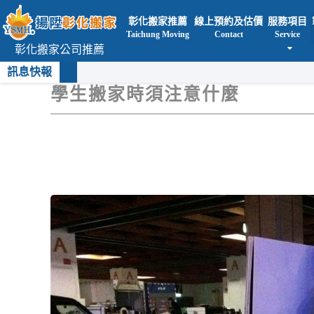
彰化搬家推薦
線上預約及估價
服務項目
Taichung Moving
Contact
Service
彰化搬家公司推薦
訊息快報
學生搬家時須注意什麼