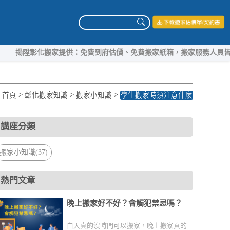
化搬家提供：免費到府估價、免費搬家紙箱，搬家服務人員皆經過嚴格訓
>
>
>
首頁
彰化搬家知識
搬家小知識
學生搬家時須注意什麼
講座分類
搬家小知識(37)
熱門文章
晚上搬家好不好？會觸犯禁忌嗎？
白天真的沒時間可以搬家，晚上搬家真的