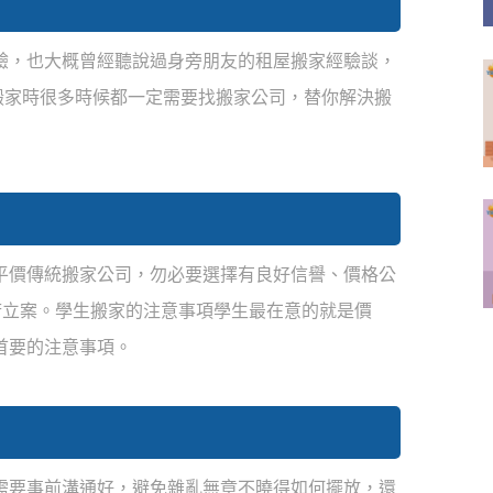
驗，也大概曾經聽說過身旁朋友的租屋搬家經驗談，
在搬家時很多時候都一定需要找搬家公司，替你解決搬
平價傳統搬家公司，勿必要選擇有良好信譽、價格公
府立案。學生搬家的注意事項學生最在意的就是價
首要的注意事項。
需要事前溝通好，避免雜亂無章不曉得如何擺放，還