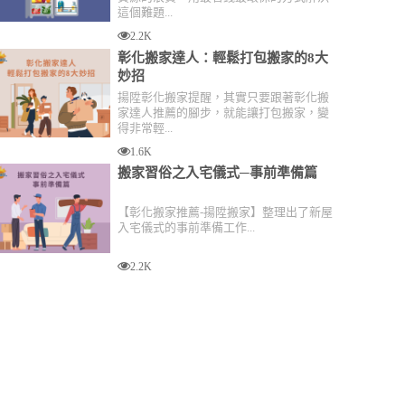
這個難題...
2.2K
彰化搬家達人：輕鬆打包搬家的8大
妙招
揚陞彰化搬家提醒，其實只要跟著彰化搬
家達人推薦的腳步，就能讓打包搬家，變
得非常輕...
1.6K
搬家習俗之入宅儀式─事前準備篇
【彰化搬家推薦-揚陞搬家】整理出了新屋
入宅儀式的事前準備工作...
2.2K