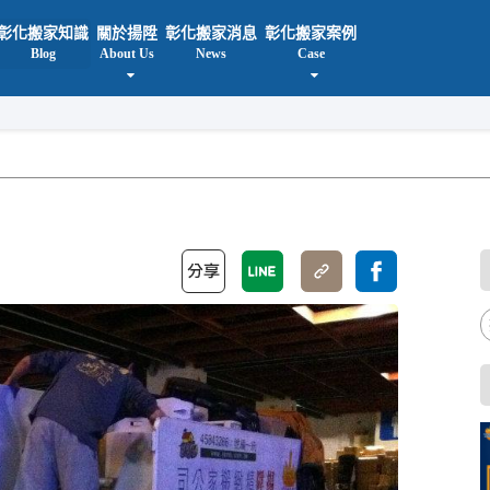
彰化搬家知識
關於揚陞
彰化搬家消息
彰化搬家案例
Blog
About Us
News
Case
揚陞彰