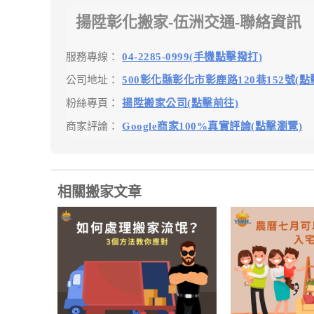
揚陞彰化搬家-伍洲交通-聯絡資訊
服務專線：
04-2285-0999(手機點擊撥打)
公司地址：
500彰化縣彰化市彰鹿路120巷152號(點
粉絲專頁：
揚陞搬家公司(點擊前往)
商家評論：
Google商家100%真實評論(點擊瀏覽)
相關搬家文章