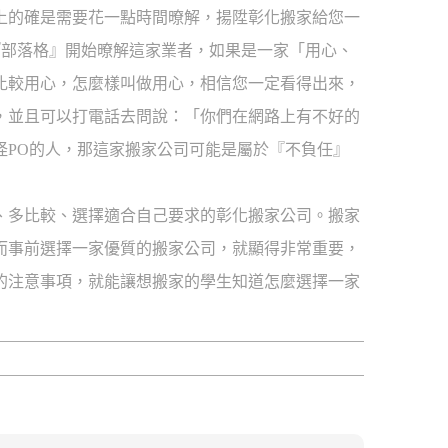
上的確是需要花一點時間暸解，揚陞彰化搬家給您一
『部落格』開始暸解這家業者，如果是一家「用心、
比較用心，怎麼樣叫做用心，相信您一定看得出來，
，並且可以打電話去問說：「你們在網路上有不好的
怪PO的人，那這家搬家公司可能是屬於『不負任』
、多比較、選擇適合自己要求的彰化搬家公司。搬家
而事前選擇一家優質的搬家公司，就顯得非常重要，
的注意事項，就能讓想搬家的學生知道怎麼選擇一家