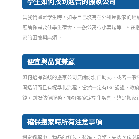
學生如何找到適合的搬家公司
當我們還是學生時，如果自己沒有在外租屋搬家的經
無論你是要住學生宿舍、一般公寓或小套房等...。
家的困擾與麻煩。
便宜與品質兼顧
如何選擇省錢的搬家公司無論你要自助式，或者一般
開透明而且有標準化流程、當然一定有ISO認證，政
錢，到場估價服務、擬好搬家定型化契約，這是搬家
確保搬家時所有注意事項
搬家過程中，物品的打包、裝箱、分類、先後次序必