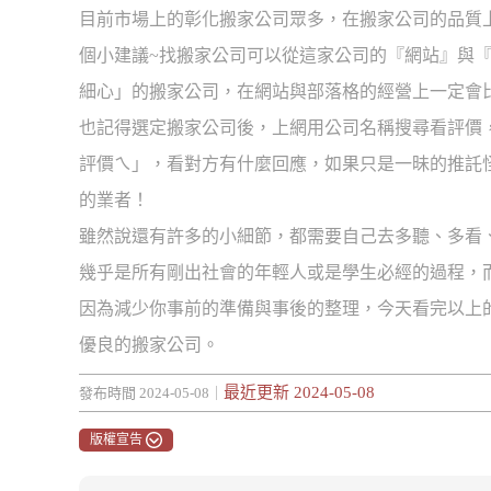
目前市場上的彰化搬家公司眾多，在搬家公司的品質
個小建議~找搬家公司可以從這家公司的『網站』與
細心」的搬家公司，在網站與部落格的經營上一定會
也記得選定搬家公司後，上網用公司名稱搜尋看評價
評價ㄟ」，看對方有什麼回應，如果只是一昧的推託
的業者！
雖然說還有許多的小細節，都需要自己去多聽、多看
幾乎是所有剛出社會的年輕人或是學生必經的過程，
因為減少你事前的準備與事後的整理，今天看完以上
優良的搬家公司。
最近更新 2024-05-08
發布時間 2024-05-08｜
版權宣告