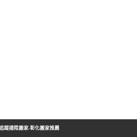
追蹤揚陞搬家-彰化搬家推薦