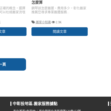
怎麼算
正確的概念，選擇
鋼琴該怎麼搬運、費用多少，彰化搬家
可以杜絕搬家流氓
推薦您尋求專業搬遷服務...
K
搬家小知識
2.3K
文章
閱讀文章
一頁
中彰投地區-搬家服務據點