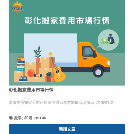
彰化搬家費用市場行情
審慎挑選搬家公司可以避免遇到惡意加價或者搬家流氓的風險
搬家小知識
1.4K
閱讀文章