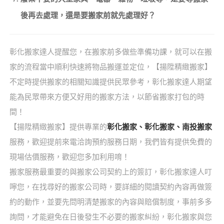
後再去處理，還是要搬家前就先處理好？
彰化搬家達人提醒您，在搬家前多做些準備功課，就可以在搬
家的流程當中順利快速將物品搬運並定位，【揚陞精緻搬家】
不定時提供搬家的相關知識提供民眾參考，彰化搬家達人期望
能為民眾帶來方便又好用的搬家方法，以節省搬家打包的時
間！
【揚陞精緻搬家】提供專業的
彰化搬家、彰化搬家、南投搬家
服務，歡迎提前來電洽詢預約服務日期，我們皆有提供免費的
現場估價服務，歡迎您多加利用唷！
搬家服務最重要的與搬家公司契約上的簽訂，彰化搬家達人叮
嚀您，在找尋好的搬家公司時，要詳細的閱讀契約內容再做簽
約的動作，並要先問明清楚搬家的內容與賠償制度，事前多多
詢問，才能避免在日後發生不必要的搬家糾紛，彰化搬家與您