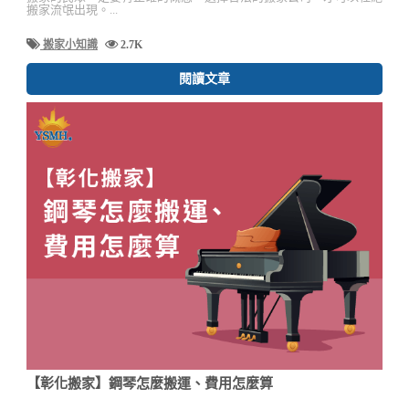
搬家流氓出現。...
搬家小知識
2.7K
閱讀文章
【彰化搬家】鋼琴怎麼搬運、費用怎麼算