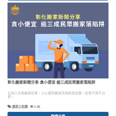
彰化搬家新聞分享-貪小便宜 逾三成民眾搬家落陷阱
五到八月是搬家旺季，小心遇到搬家流氓惡意加價，民眾不得不注
意。
搬家小知識
1.2K