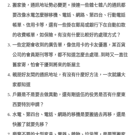
搬家後，通訊地址勢必變更。接連一些雜七雜八的通訊都
要改像水電怎麼辦移機、電話、網路、第四台、行動電話
帳單、信用卡等，還有一些掛在郵局或銀行下在自動扣款
的收費帳單，如保險。有沒有什麼比較好的處理方式？
一些定期會收到的廣告單，像信用卡的卡友優惠，某百貨
公司的會員期刊等等，都不知道怎麼去處理..到時又一直往
舊家寄，怕會干擾到將來的新屋主
親朋好友間的通訊地址，有沒有什麼好方法，一次就讓大
家都知道
戶籍是不是要去做異動，還有剛退伍的役男是否有什麼東
西要特別申請？
水電、第四台、電話、網路的移機是要搬過去再移，還是
快搬了就要先移？
廢棄不要的大型家具、電器、雜物、垃圾等，是要等搬家